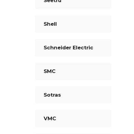
Seetru
Shell
Schneider Electric
SMC
Sotras
VMC