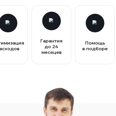
Гарантия
тимизация
Помощь
до 24
асходов
в подборе
месяцев