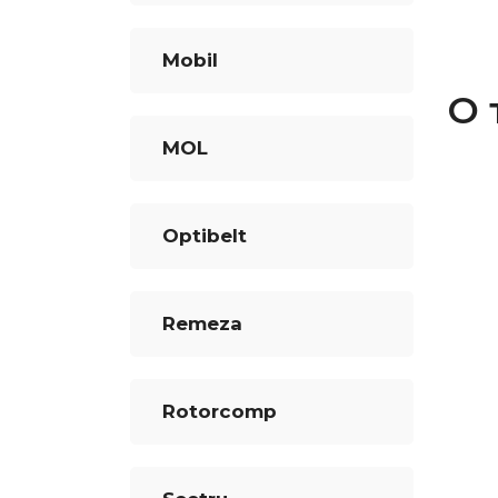
Mobil
О 
MOL
Optibelt
Remeza
Rotorcomp