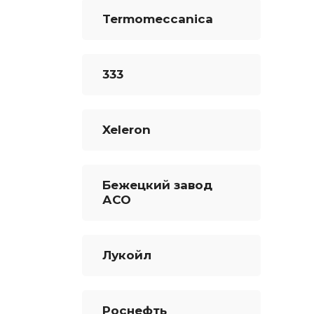
Termomeccanica
333
Xeleron
Бежецкий завод
АСО
Лукойл
Роснефть