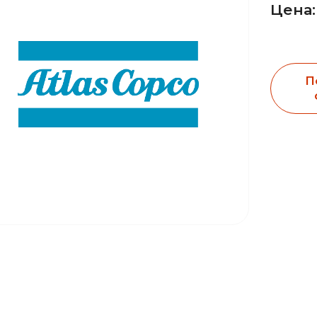
Цена:
П