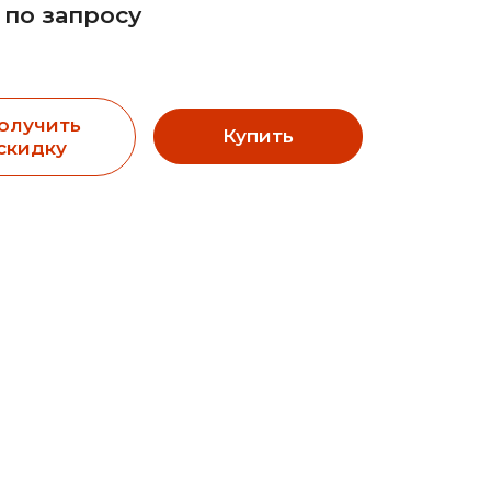
 по запросу
олучить
Купить
скидку