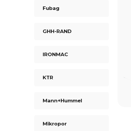
Fubag
GHH-RAND
IRONMAC
KTR
Mann+Hummel
Mikropor