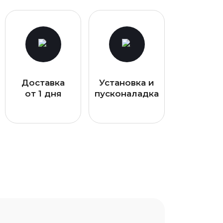
Доставка
Установка и
от 1 дня
пусконаладка