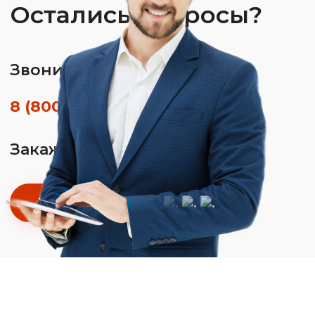
Остались вопросы?
Звоните по телефону
8 (800) 350-01-26
Закажите обратный звонок
Заказать звонок