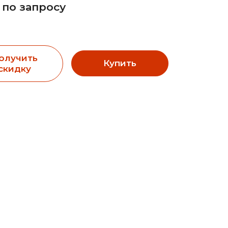
 по запросу
олучить
Купить
скидку