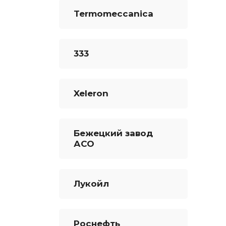
Termomeccanica
333
Xeleron
Бежецкий завод
АСО
Лукойл
Роснефть