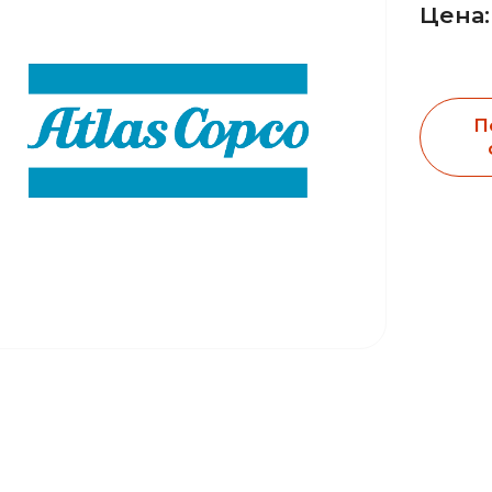
Цена:
П