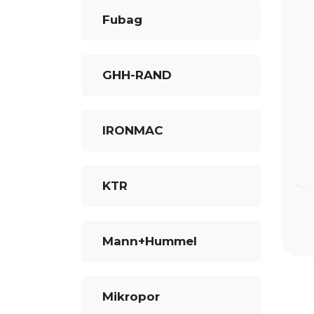
Fubag
GHH-RAND
IRONMAC
KTR
Mann+Hummel
Mikropor