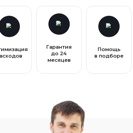
Гарантия
тимизация
Помощь
до 24
асходов
в подборе
месяцев