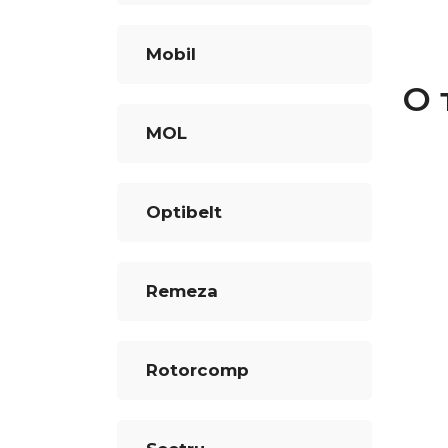
Mobil
О 
MOL
Optibelt
Remeza
Rotorcomp