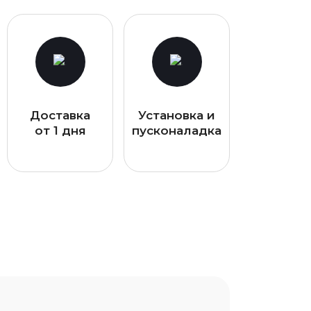
Доставка
Установка и
от 1 дня
пусконаладка