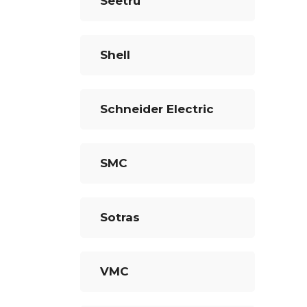
Seetru
Shell
Schneider Electric
SMC
Sotras
VMC