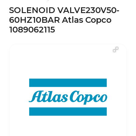
SOLENOID VALVE230V50-
60HZ10BAR Atlas Copco
1089062115
В наличии