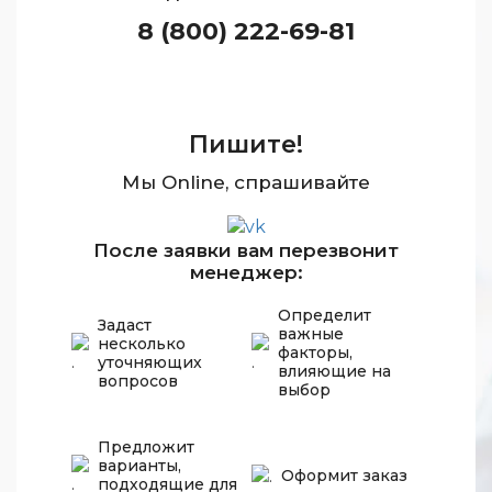
8 (800) 222-69-81
Пишите!
Мы Online, спрашивайте
После заявки вам перезвонит
менеджер:
Определит
Задаст
важные
несколько
факторы,
уточняющих
влияющие на
вопросов
выбор
Предложит
варианты,
Оформит заказ
подходящие для