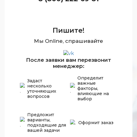
Пишите!
Мы Online, спрашивайте
После заявки вам перезвонит
менеджер:
Определит
Задаст
важные
несколько
факторы,
уточняющих
влияющие на
вопросов
выбор
Предложит
варианты,
Оформит заказ
подходящие для
вашей задачи