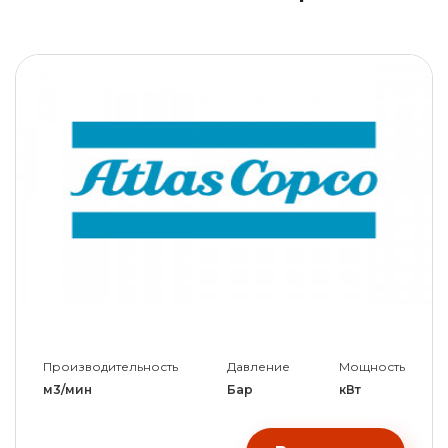
Производительность
Давление
Мощность
м3/мин
Бар
кВт