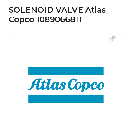
SOLENOID VALVE Atlas
Copco 1089066811
В наличии