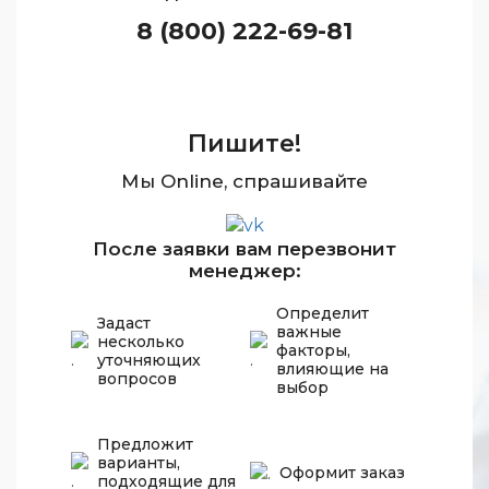
8 (800) 222-69-81
Пишите!
Мы Online, спрашивайте
После заявки вам перезвонит
менеджер:
Определит
Задаст
важные
несколько
факторы,
уточняющих
влияющие на
вопросов
выбор
Предложит
варианты,
Оформит заказ
подходящие для