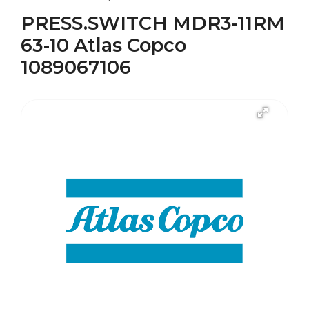
PRESS.SWITCH MDR3-11RM
63-10 Atlas Copco
1089067106
В наличии