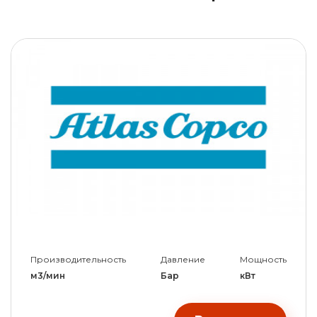
Производительность
Давление
Мощность
м3/мин
Бар
кВт