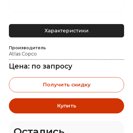
Характеристики
Производитель
Atlas Copco
Цена: по запросу
Получить скидку
Купить
Остались