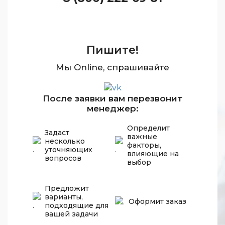
Пишите!
Мы Online, спрашивайте
После заявки вам перезвонит
менеджер:
Определит
Задаст
важные
несколько
факторы,
уточняющих
влияющие на
вопросов
выбор
Предложит
варианты,
Оформит заказ
подходящие для
вашей задачи