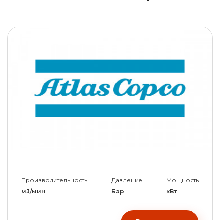
Производительность
Давление
Мощность
м3/мин
Бар
кВт