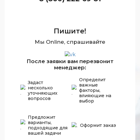
Пишите!
Мы Online, спрашивайте
После заявки вам перезвонит
менеджер:
Определит
Задаст
важные
несколько
факторы,
уточняющих
влияющие на
вопросов
выбор
Предложит
варианты,
Оформит заказ
подходящие для
вашей задачи