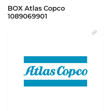
BOX Atlas Copco
1089069901
В наличии